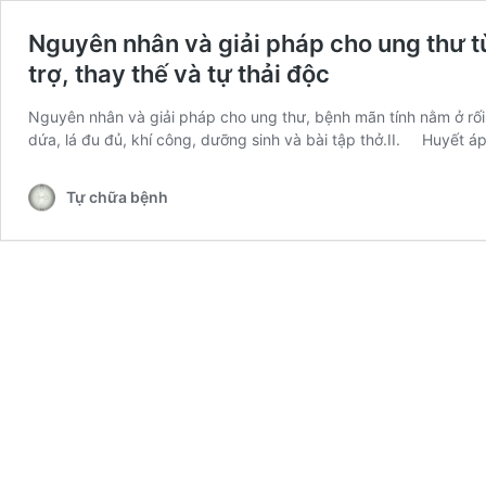
Nguyên nhân và giải pháp cho ung thư từ
trợ, thay thế và tự thải độc
Nguyên nhân và giải pháp cho ung thư, bệnh mãn tính nằm ở rối
dứa, lá đu đủ, khí công, dưỡng sinh và bài tập thở.II. Huyết 
Tự chữa bệnh