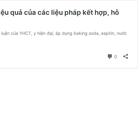
iệu quả của các liệu pháp kết hợp, hỗ
luận của YHCT, y hiện đại, áp dụng baking soda, aspirin, nước
Bình luận
0