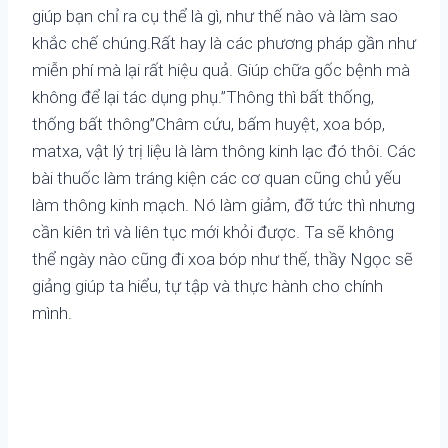
giúp bạn chỉ ra cụ thể là gì, như thế nào và làm sao
khắc chế chúng.Rất hay là các phương pháp gần như
miễn phí mà lại rất hiệu quả. Giúp chữa gốc bệnh mà
không để lại tác dụng phụ.”Thông thì bất thống,
thống bất thông”Châm cứu, bấm huyệt, xoa bóp,
matxa, vật lý trị liệu là làm thông kinh lạc đó thôi. Các
bài thuốc làm tráng kiện các cơ quan cũng chủ yếu
làm thông kinh mạch. Nó làm giảm, đỡ tức thì nhưng
cần kiên trì và liên tục mới khỏi được. Ta sẽ không
thể ngày nào cũng đi xoa bóp như thế, thầy Ngọc sẽ
giảng giúp ta hiểu, tự tập và thực hành cho chính
mình.