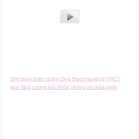
Ứng dụng thiền và khí công theo nguyên lý YHCT
giúp tăng cường sức khỏe, phòng và chữa bệnh