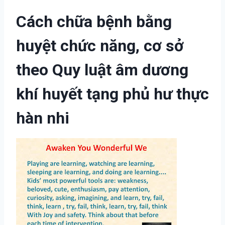
Cách chữa bệnh bằng
huyệt chức năng, cơ sở
theo Quy luật âm dương
khí huyết tạng phủ hư thực
hàn nhi