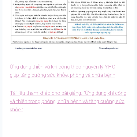
Ứng dụng thiền và khí công theo nguyên lý YHCT
giúp tăng cường sức khỏe, phòng và chữa bệnh
Tài liệu tham khảo cho bài giảng: “Ứng dụng khí công
và thiền trong phòng, chữa bệnh và tăng cường sức
khỏe.”