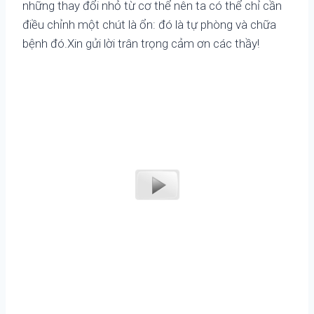
những thay đổi nhỏ từ cơ thể nên ta có thể chỉ cần
điều chỉnh một chút là ổn: đó là tự phòng và chữa
bệnh đó.Xin gửi lời trân trọng cảm ơn các thầy!