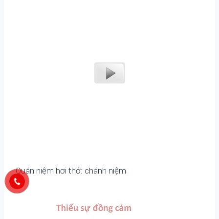
Quán niệm hơi thở: chánh niệm