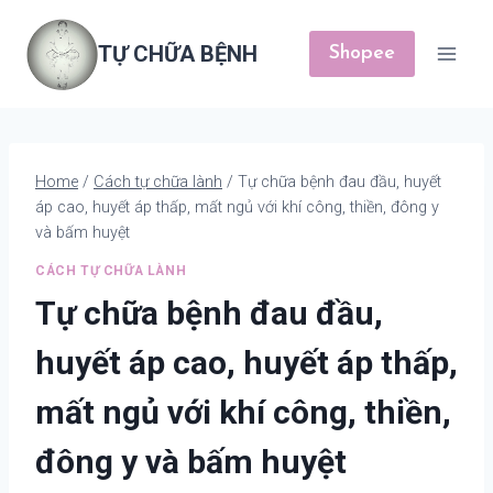
Skip
to
TỰ CHỮA BỆNH
Shopee
content
Home
/
Cách tự chữa lành
/
Tự chữa bệnh đau đầu, huyết
áp cao, huyết áp thấp, mất ngủ với khí công, thiền, đông y
và bấm huyệt
CÁCH TỰ CHỮA LÀNH
Tự chữa bệnh đau đầu,
huyết áp cao, huyết áp thấp,
mất ngủ với khí công, thiền,
đông y và bấm huyệt