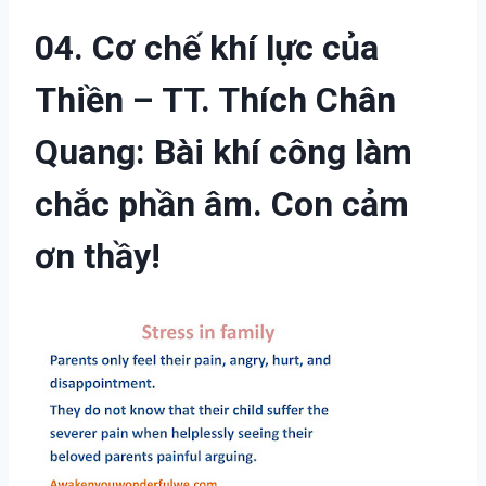
04. Cơ chế khí lực của
Thiền – TT. Thích Chân
Quang: Bài khí công làm
chắc phần âm. Con cảm
ơn thầy!