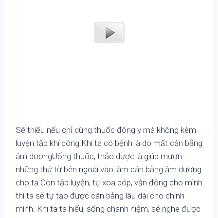
Sẽ thiếu nếu chỉ dùng thuốc đông y mà không kèm
luyện tập khí công.Khi ta có bệnh là do mất cân bằng
âm dươngUống thuốc, thảo dược là giúp mượn
những thứ từ bên ngoài vào làm cân bằng âm dương
cho ta.Còn tập luyện, tự xoa bóp, vận động cho mình
thì ta sẽ tự tạo được cân bằng lâu dài cho chính
mình. Khi ta tã hiểu, sống chánh niệm, sẽ nghe được