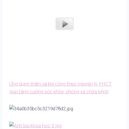
Ứng dụng thiền và khí công theo nguyên lý YHCT
giúp tăng cường sức khỏe, phòng và chữa bệnh