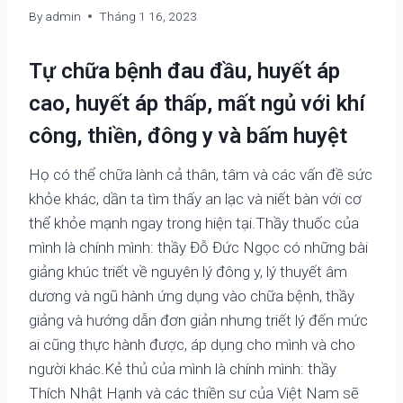
By
admin
Tháng 1 16, 2023
Tự chữa bệnh đau đầu, huyết áp
cao, huyết áp thấp, mất ngủ với khí
công, thiền, đông y và bấm huyệt
Họ có thể chữa lành cả thân, tâm và các vấn đề sức
khỏe khác, dần ta tìm thấy an lạc và niết bàn với cơ
thể khỏe mạnh ngay trong hiện tại.Thầy thuốc của
mình là chính mình: thầy Đỗ Đức Ngọc có những bài
giảng khúc triết về nguyên lý đông y, lý thuyết âm
dương và ngũ hành ứng dụng vào chữa bệnh, thầy
giảng và hướng dẫn đơn giản nhưng triết lý đến mức
ai cũng thực hành được, áp dụng cho mình và cho
người khác.Kẻ thủ của mình là chính mình: thầy
Thích Nhật Hạnh và các thiền sư của Việt Nam sẽ