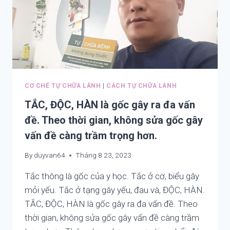
CƠ CHẾ TỰ CHỮA LÀNH
|
CÁCH TỰ CHỮA LÀNH
TẮC, ĐỘC, HÀN là gốc gây ra đa vấn
đề. Theo thời gian, không sửa gốc gây
vấn đề càng trầm trọng hơn.
By
duyvan64
Tháng 8 23, 2023
Tắc thông là gốc của y học. Tắc ở cơ, biểu gây
mỏi yếu. Tắc ở tạng gây yếu, đau và, ĐỘC, HÀN.
TẮC, ĐỘC, HÀN là gốc gây ra đa vấn đề. Theo
thời gian, không sửa gốc gây vấn đề càng trầm