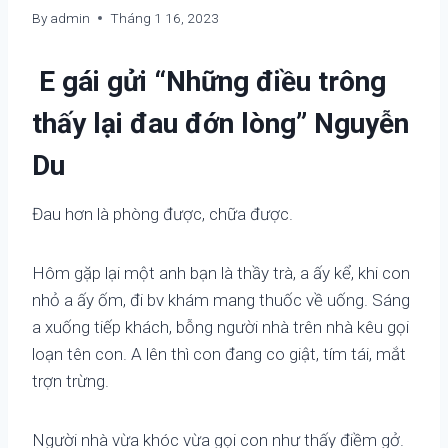
By
admin
Tháng 1 16, 2023
E gái gửi “Những điều trông
thấy lại đau đớn lòng” Nguyễn
Du
Đau hơn là phòng được, chữa được.
Hôm gặp lại một anh bạn là thầy trà, a ấy kể, khi con
nhỏ a ấy ốm, đi bv khám mang thuốc về uống. Sáng
a xuống tiếp khách, bỗng người nhà trên nhà kêu gọi
loạn tên con. A lên thì con đang co giật, tím tái, mắt
trợn trừng.
Người nhà vừa khóc vừa gọi con như thấy điềm gở.