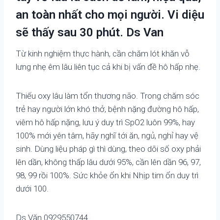
an toàn nhất cho mọi người. Vi diệu
sẽ thấy sau 30 phút. Ds Van
Từ kinh nghiệm thực hành, cần chăm lót khăn vỗ
lưng nhẹ êm lâu liên tục cả khi bị vấn đề hô hấp nhẹ.
Thiếu oxy lâu làm tổn thương não. Trong chăm sóc
trẻ hay người lớn khó thở, bệnh nặng đường hô hấp,
viêm hô hấp nặng, lưu ý duy trì SpO2 luôn 99%, hay
100% mới yên tâm, hãy nghĩ tới ăn, ngủ, nghỉ hay vệ
sinh. Dùng liệu pháp gì thì dùng, theo dõi số oxy phải
lên dần, không thấp lâu dưới 95%, cần lên dần 96, 97,
98, 99 rồi 100%. Sức khỏe ổn khi Nhịp tim ổn duy trì
dưới 100.
Ds Văn 0929550744.