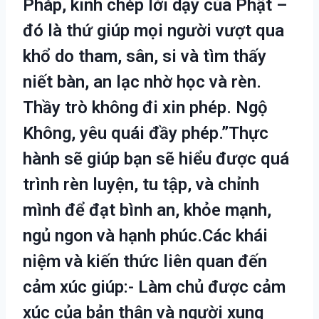
Pháp, kinh chép lời dạy của Phật –
đó là thứ giúp mọi người vượt qua
khổ do tham, sân, si và tìm thấy
niết bàn, an lạc nhờ học và rèn.
Thầy trò không đi xin phép. Ngộ
Không, yêu quái đầy phép.”Thực
hành sẽ giúp bạn sẽ hiểu được quá
trình rèn luyện, tu tập, và chỉnh
mình để đạt bình an, khỏe mạnh,
ngủ ngon và hạnh phúc.Các khái
niệm và kiến thức liên quan đến
cảm xúc giúp:- Làm chủ được cảm
xúc của bản thân và người xung