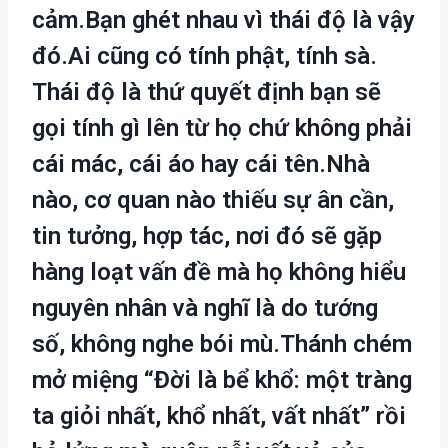
cảm.Bạn ghét nhau vì thái độ là vậy
đó.Ai cũng có tính phật, tính sà.
Thái độ là thứ quyết định bạn sẽ
gọi tính gì lên từ họ chứ không phải
cái mác, cái áo hay cái tên.Nhà
nào, cơ quan nào thiếu sự ân cần,
tin tưởng, hợp tác, nơi đó sẽ gặp
hàng loạt vấn đề mà họ không hiểu
nguyên nhân và nghĩ là do tướng
số, không nghe bói mù.Thánh chém
mở miệng “Đời là bể khổ: một tràng
ta giỏi nhất, khổ nhất, vất nhất” rồi