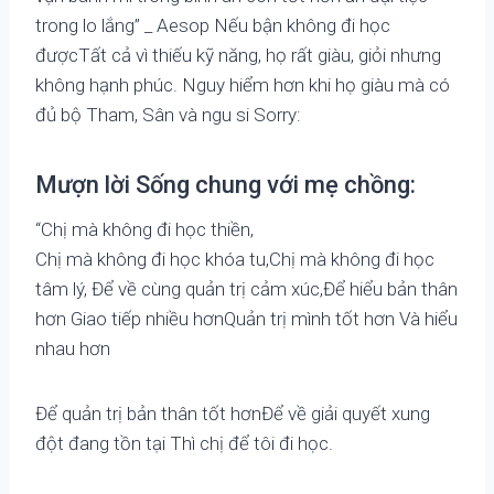
trong lo lắng” _ Aesop Nếu bận không đi học
đượcTất cả vì thiếu kỹ năng, họ rất giàu, giỏi nhưng
không hạnh phúc. Nguy hiểm hơn khi họ giàu mà có
đủ bộ Tham, Sân và ngu si Sorry:
Mượn lời Sống chung với mẹ chồng:
“Chị mà không đi học thiền,
Chị mà không đi học khóa tu,Chị mà không đi học
tâm lý, Để về cùng quản trị cảm xúc,Để hiểu bản thân
hơn Giao tiếp nhiều hơnQuản trị mình tốt hơn Và hiểu
nhau hơn
Để quản trị bản thân tốt hơnĐể về giải quyết xung
đột đang tồn tại Thì chị để tôi đi học.