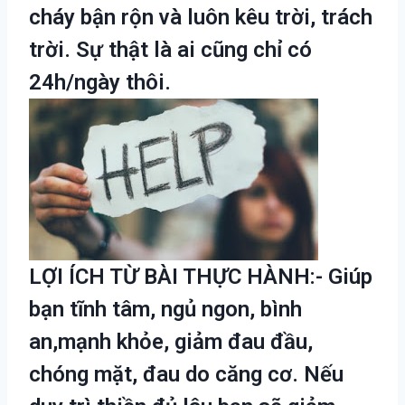
cháy bận rộn và luôn kêu trời, trách
trời. Sự thật là ai cũng chỉ có
24h/ngày thôi.
LỢI ÍCH TỪ BÀI THỰC HÀNH:- Giúp
bạn tĩnh tâm, ngủ ngon, bình
an,mạnh khỏe, giảm đau đầu,
chóng mặt, đau do căng cơ. Nếu