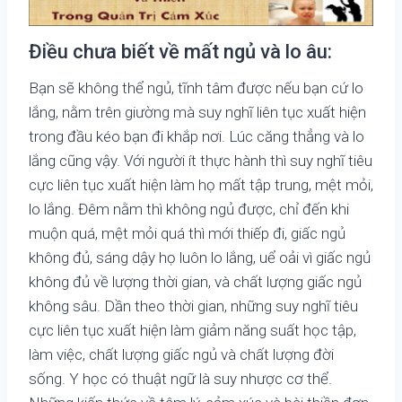
Điều chưa biết về mất ngủ và lo âu:
Bạn sẽ không thể ngủ, tĩnh tâm được nếu bạn cứ lo
lắng, nằm trên giường mà suy nghĩ liên tục xuất hiện
trong đầu kéo bạn đi khắp nơi. Lúc căng thẳng và lo
lắng cũng vậy. Với người ít thực hành thì suy nghĩ tiêu
cực liên tục xuất hiện làm họ mất tập trung, mệt mỏi,
lo lắng. Đêm nằm thì không ngủ được, chỉ đến khi
muộn quá, mệt mỏi quá thì mới thiếp đi, giấc ngủ
không đủ, sáng dậy họ luôn lo lắng, uể oải vì giấc ngủ
không đủ về lượng thời gian, và chất lượng giấc ngủ
không sâu. Dần theo thời gian, những suy nghĩ tiêu
cực liên tục xuất hiện làm giảm năng suất học tập,
làm việc, chất lượng giấc ngủ và chất lượng đời
sống. Y học có thuật ngữ là suy nhược cơ thể.