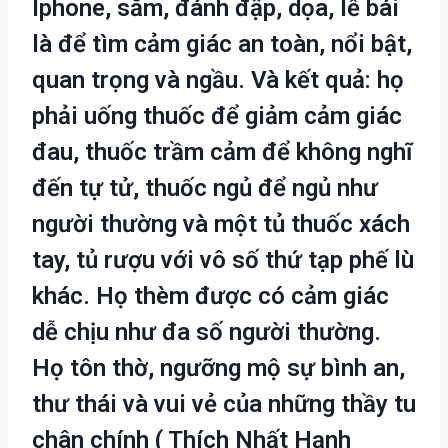
Iphone, săm, đánh đập, dọa, lễ bái
là để tìm cảm giác an toàn, nổi bật,
quan trọng và ngầu. Và kết quả: họ
phải uống thuốc để giảm cảm giác
đau, thuốc trầm cảm để không nghĩ
đến tự tử, thuốc ngủ để ngủ như
người thường và một tủ thuốc xách
tay, tủ rượu với vô số thứ tạp phế lù
khác. Họ thèm được có cảm giác
dễ chịu như đa số người thường.
Họ tôn thờ, ngưỡng mộ sự bình an,
thư thái và vui vẻ của những thầy tu
chân chính ( Thích Nhất Hạnh