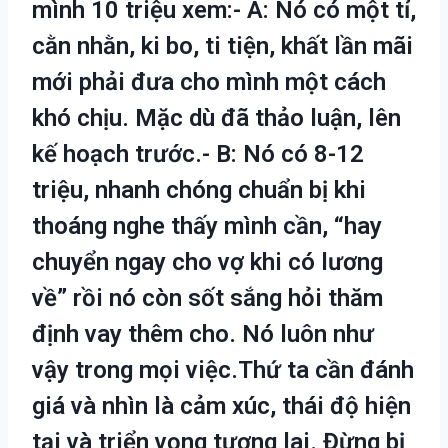
mình 10 triệu xem:- A: Nó có một tỉ,
cằn nhằn, ki bo, ti tiện, khất lần mãi
mới phải đưa cho mình một cách
khó chịu. Mặc dù đã thảo luận, lên
kế hoạch trước.- B: Nó có 8-12
triệu, nhanh chóng chuẩn bị khi
thoáng nghe thấy mình cần, “hay
chuyển ngay cho vợ khi có lương
về” rồi nó còn sốt sắng hỏi thăm
định vay thêm cho. Nó luôn như
vậy trong mọi việc.Thứ ta cần đánh
giá và nhìn là cảm xúc, thái độ hiện
tại và triển vọng tương lai. Đừng bị