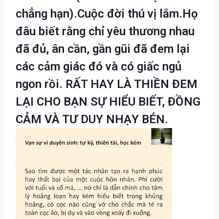
chẳng hạn).Cuộc đời thú vị lắm.Họ
đâu biết rằng chỉ yêu thương nhau
đã đủ, ân cần, gần gũi đã đem lại
các cảm giác đó và có giấc ngủ
ngon rồi. RẤT HAY LÀ THIỀN ĐEM
LẠI CHO BẠN SỰ HIỂU BIẾT, ĐỒNG
CẢM VÀ TƯ DUY NHẠY BÉN.