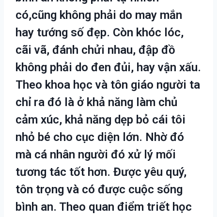
có,cũng không phải do may mắn
hay tướng số đẹp. Còn khóc lóc,
cãi vã, đánh chửi nhau, đập đồ
không phải do đen đủi, hay vận xấu.
Theo khoa học và tôn giáo người ta
chỉ ra đó là ở khả năng làm chủ
cảm xúc, khả năng dẹp bỏ cái tôi
nhỏ bé cho cục diện lớn. Nhờ đó
mà cá nhân người đó xử lý mối
tương tác tốt hơn. Được yêu quý,
tôn trọng và có được cuộc sống
bình an. Theo quan điểm triết học