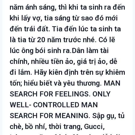
năm ánh sáng, thì khi ta sinh ra đến
khi lấy vợ, tia sáng từ sao đó mới
đến trái đất. Tia đến lúc ta sinh ta
là tia từ 20 năm trước nhé. Có lẽ
lúc ông bói sinh ra.Dân làm tài
chính, nhiều tiền ảo, giá trị ảo, dễ
đi lắm. Hãy kiên định trên sự khiêm
tốn; hiểu biết và yêu thương. MAN
SEARCH FOR FEELINGS. ONLY
WELL- CONTROLLED MAN
SEARCH FOR MEANING. Sập gụ, tủ
chè, bồ nhí, thời trang, Gucci,