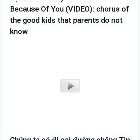
Because Of You (VIDEO): chorus of
the good kids that parents do not
know
Chúng ta có đi sai đường chăng.Tin