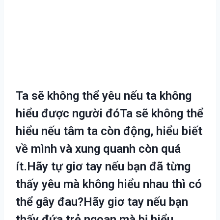
Ta sẽ không thể yêu nếu ta không
hiểu được người đóTa sẽ không thể
hiểu nếu tâm ta còn động, hiểu biết
về mình và xung quanh còn quá
ít.Hãy tự giơ tay nếu bạn đã từng
thấy yêu mà không hiểu nhau thì có
thể gây đau?Hãy giơ tay nếu bạn
thấy đứa trẻ ngoan mà bị hiểu