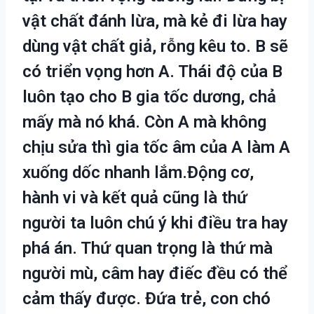
vật chất đánh lừa, mà kẻ đi lừa hay
dùng vật chất giả, rỗng kêu to. B sẽ
có triển vọng hơn A. Thái độ của B
luôn tạo cho B gia tốc dương, chả
mấy mà nó khá. Còn A mà không
chịu sửa thì gia tốc âm của A làm A
xuống dốc nhanh lắm.Động cơ,
hành vi và kết quả cũng là thứ
người ta luôn chú ý khi điều tra hay
phá án. Thứ quan trọng là thứ mà
người mù, câm hay điếc đều có thể
cảm thấy được. Đứa trẻ, con chó