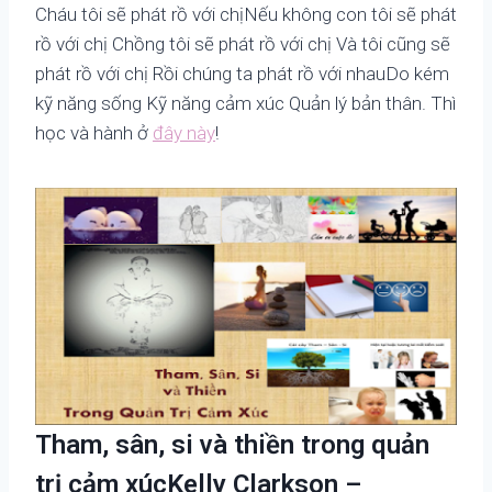
Cháu tôi sẽ phát rồ với chịNếu không con tôi sẽ phát
rồ với chị Chồng tôi sẽ phát rồ với chị Và tôi cũng sẽ
phát rồ với chị Rồi chúng ta phát rồ với nhauDo kém
kỹ năng sống Kỹ năng cảm xúc Quản lý bản thân. Thì
học và hành ở
đây này
!
Tham, sân, si và thiền trong quản
trị cảm xúc
Kelly Clarkson –