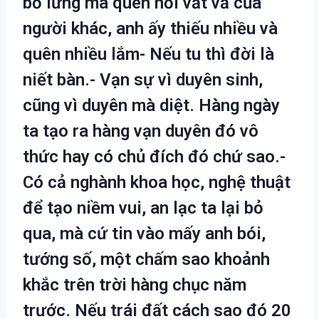
bỏ lửng mà quên nỗi vất vả của
người khác, anh ấy thiếu nhiều và
quên nhiều lắm- Nếu tu thì đời là
niết bàn.- Vạn sự vì duyên sinh,
cũng vì duyên mà diệt. Hàng ngày
ta tạo ra hàng vạn duyên đó vô
thức hay có chủ đích đó chứ sao.-
Có cả nghành khoa học, nghệ thuật
để tạo niềm vui, an lạc ta lại bỏ
qua, mà cứ tin vào mấy anh bói,
tướng số, một chấm sao khoảnh
khắc trên trời hàng chục năm
trước. Nếu trái đất cách sao đó 20