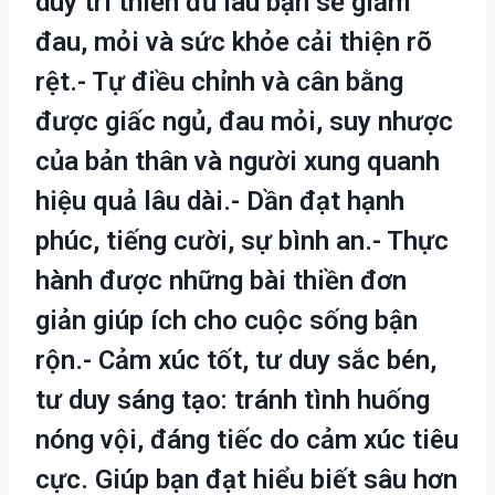
duy trì thiền đủ lâu bạn sẽ giảm
đau, mỏi và sức khỏe cải thiện rõ
rệt.- Tự điều chỉnh và cân bằng
được giấc ngủ, đau mỏi, suy nhược
của bản thân và người xung quanh
hiệu quả lâu dài.- Dần đạt hạnh
phúc, tiếng cười, sự bình an.- Thực
hành được những bài thiền đơn
giản giúp ích cho cuộc sống bận
rộn.- Cảm xúc tốt, tư duy sắc bén,
tư duy sáng tạo: tránh tình huống
nóng vội, đáng tiếc do cảm xúc tiêu
cực. Giúp bạn đạt hiểu biết sâu hơn