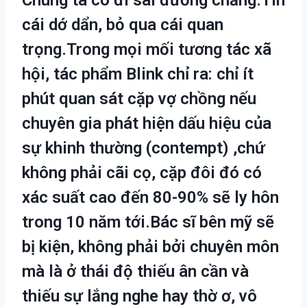
cái dớ dẩn, bỏ qua cái quan
trọng.Trong mọi mối tương tác xã
hội, tác phẩm Blink chỉ ra: chỉ ít
phút quan sát cặp vợ chồng nếu
chuyên gia phát hiện dấu hiệu của
sự khinh thường (contempt) ,chứ
không phải cãi cọ, cặp đôi đó có
xác suất cao đến 80-90% sẽ ly hôn
trong 10 năm tới.Bác sĩ bên mỹ sẽ
bị kiện, không phải bởi chuyên môn
mà là ở thái độ thiếu ân cần và
thiếu sự lắng nghe hay thờ ơ, vô