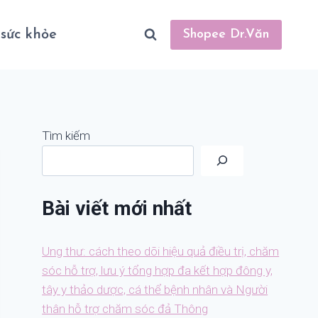
sức khỏe
Shopee Dr.Văn
Tìm kiếm
Bài viết mới nhất
Ung thư: cách theo dõi hiệu quả điều trị, chăm
sóc hỗ trợ, lưu ý tổng hợp đa kết hợp đông y,
tây y thảo dược, cá thể bệnh nhân và Người
thân hỗ trợ chăm sóc đả Thông