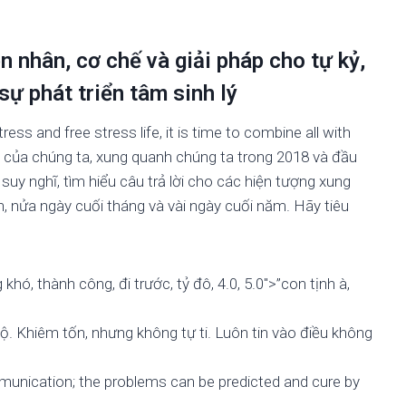
 nhân, cơ chế và giải pháp cho tự kỷ,
sự phát triển tâm sinh lý
ress and free stress life, it is time to combine all with
n của chúng ta, xung quanh chúng ta trong 2018 và đầu
 suy nghĩ, tìm hiểu câu trả lời cho các hiện tượng xung
n, nửa ngày cuối tháng và vài ngày cuối năm. Hãy tiêu
hó, thành công, đi trước, tỷ đô, 4.0, 5.0″>”con tịnh à,
 độ. Khiêm tốn, nhưng không tự ti. Luôn tin vào điều không
munication; the problems can be predicted and cure by