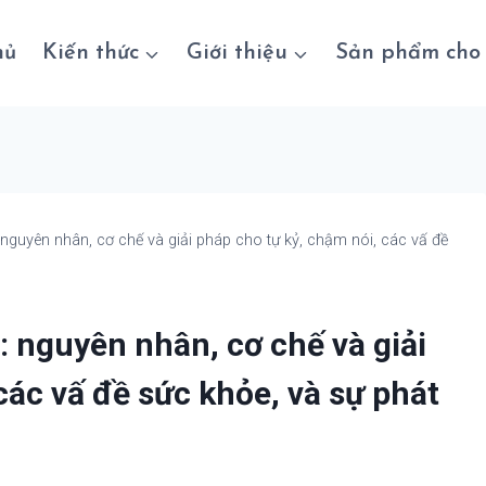
hủ
Kiến thức
Giới thiệu
Sản phẩm cho 
guyên nhân, cơ chế và giải pháp cho tự kỷ, chậm nói, các vấ đề
 nguyên nhân, cơ chế và giải
các vấ đề sức khỏe, và sự phát