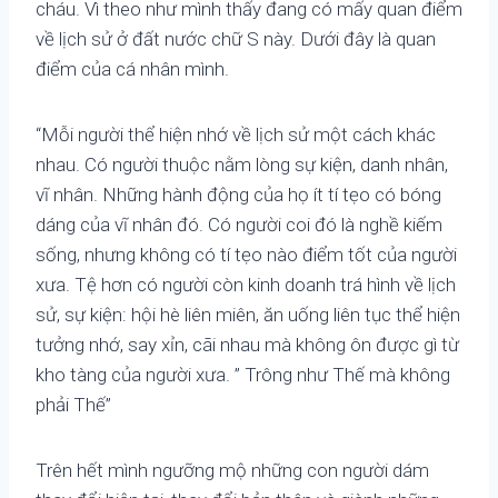
cháu. Vì theo như mình thấy đang có mấy quan điểm
về lịch sử ở đất nước chữ S này. Dưới đây là quan
điểm của cá nhân mình.
“Mỗi người thể hiện nhớ về lịch sử một cách khác
nhau. Có người thuộc nằm lòng sự kiện, danh nhân,
vĩ nhân. Những hành động của họ ít tí tẹo có bóng
dáng của vĩ nhân đó. Có người coi đó là nghề kiếm
sống, nhưng không có tí tẹo nào điểm tốt của người
xưa. Tệ hơn có người còn kinh doanh trá hình về lịch
sử, sự kiện: hội hè liên miên, ăn uống liên tục thể hiện
tưởng nhớ, say xỉn, cãi nhau mà không ôn được gì từ
kho tàng của người xưa. ” Trông như Thế mà không
phải Thế”
Trên hết mình ngưỡng mộ những con người dám