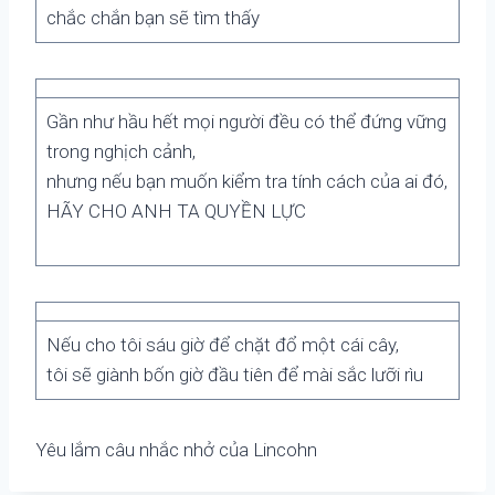
chắc chắn bạn sẽ tìm thấy
Gần như hầu hết mọi người đều có thể đứng vững
trong nghịch cảnh,
nhưng nếu bạn muốn kiểm tra tính cách của ai đó,
HÃY CHO ANH TA QUYỀN LỰC
Nếu cho tôi sáu giờ để chặt đổ một cái cây,
tôi sẽ giành bốn giờ đầu tiên để mài sắc lưỡi rìu
Yêu lắm câu nhắc nhở của Lincohn