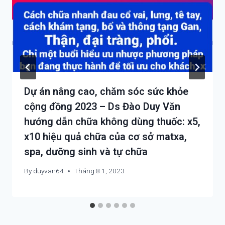
Dự án nâng cao, chăm sóc sức khỏe
cộng đồng 2023 – Ds Đào Duy Văn
hướng dẫn chữa không dùng thuốc: x5,
x10 hiệu quả chữa của cơ sở matxa,
spa, dưỡng sinh và tự chữa
By
duyvan64
Tháng 8 1, 2023