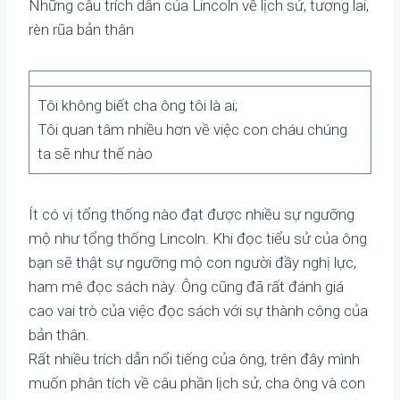
Những câu trích dẫn của Lincoln về lịch sử, tương lai,
rèn rũa bản thân
Tôi không biết cha ông tôi là ai;
Tôi quan tâm nhiều hơn về việc con cháu chúng
ta sẽ như thế nào
Ít có vị tổng thống nào đạt được nhiều sự ngưỡng
mộ như tổng thống Lincoln. Khi đọc tiểu sử của ông
bạn sẽ thật sự ngưỡng mộ con người đầy nghị lực,
ham mê đọc sách này. Ông cũng đã rất đánh giá
cao vai trò của việc đọc sách với sự thành công của
bản thân.
Rất nhiều trích dẫn nổi tiếng của ông, trên đây mình
muốn phân tích về câu phần lịch sử, cha ông và con