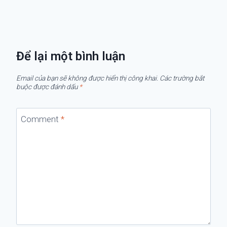
Để lại một bình luận
Email của bạn sẽ không được hiển thị công khai.
Các trường bắt
buộc được đánh dấu
*
Comment
*