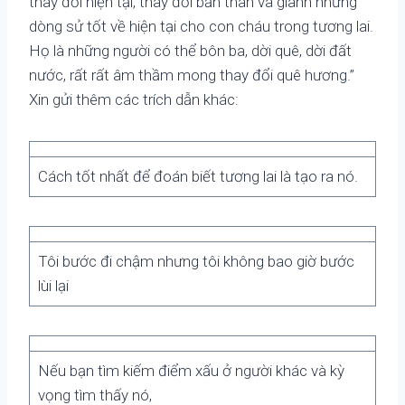
thay đổi hiện tại, thay đổi bản thân và giành những
dòng sử tốt về hiện tại cho con cháu trong tương lai.
Họ là những người có thể bôn ba, dời quê, dời đất
nước, rất rất âm thầm mong thay đổi quê hương.”
Xin gửi thêm các trích dẫn khác:
Cách tốt nhất để đoán biết tương lai là tạo ra nó.
Tôi bước đi chậm nhưng tôi không bao giờ bước
lùi lại
Nếu bạn tìm kiếm điểm xấu ở người khác và kỳ
vọng tìm thấy nó,