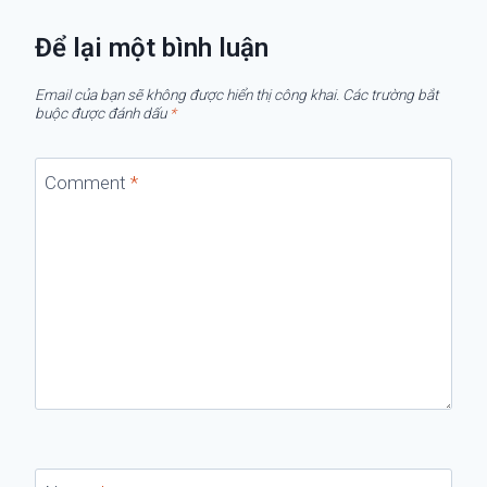
Để lại một bình luận
Email của bạn sẽ không được hiển thị công khai.
Các trường bắt
buộc được đánh dấu
*
Comment
*