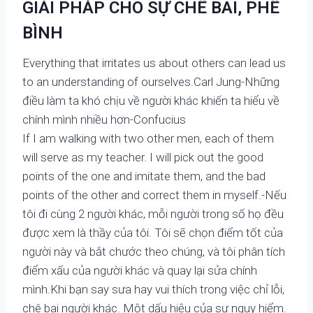
GIẢI PHÁP CHO SỰ CHÊ BAI, PHÊ
BÌNH
Everything that irritates us about others can lead us
to an understanding of ourselves.Carl Jung-Những
điều làm ta khó chịu về người khác khiến ta hiểu về
chính mình nhiều hơn-Confucius
If I am walking with two other men, each of them
will serve as my teacher. I will pick out the good
points of the one and imitate them, and the bad
points of the other and correct them in myself.-Nếu
tôi đi cùng 2 người khác, mỗi người trong số họ đều
được xem là thầy của tôi. Tôi sẽ chọn điểm tốt của
người này và bắt chước theo chúng, và tôi phân tích
điểm xấu của người khác và quay lại sửa chính
mình.Khi bạn say sưa hay vui thích trong việc chỉ lỗi,
chê bai người khác. Một dấu hiệu của sự nguy hiểm.