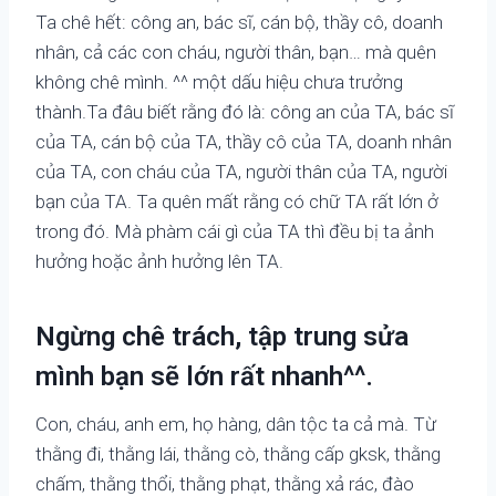
Ta chê hết: công an, bác sĩ, cán bộ, thầy cô, doanh
nhân, cả các con cháu, người thân, bạn… mà quên
không chê mình. ^^ một dấu hiệu chưa trưởng
thành.Ta đâu biết rằng đó là: công an của TA, bác sĩ
của TA, cán bộ của TA, thầy cô của TA, doanh nhân
của TA, con cháu của TA, người thân của TA, người
bạn của TA. Ta quên mất rằng có chữ TA rất lớn ở
trong đó. Mà phàm cái gì của TA thì đều bị ta ảnh
hưởng hoặc ảnh hưởng lên TA.
Ngừng chê trách, tập trung sửa
mình bạn sẽ lớn rất nhanh^^.
Con, cháu, anh em, họ hàng, dân tộc ta cả mà. Từ
thằng đi, thằng lái, thằng cò, thằng cấp gksk, thằng
chấm, thằng thổi, thằng phạt, thằng xả rác, đào