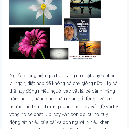
Người không hiệu quả họ mang rìu chặt cây ở phần
lá, ngọn, diệt hoa để không có cây giống nữa. Họ có
thể huy động nhiều người vào vặt lá, bẻ cành: hàng
trăm người, hàng chục năm, hàng tỉ đồng… và làm
những thứ linh tinh xung quanh cái Cây vấn đề với hy
vọng nó sẽ chết. Cái cây vẫn còn đó, dù họ huy
động rất nhiều của cải và con người. Nhiều khen