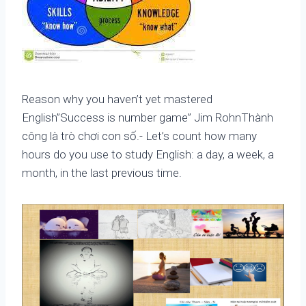
Reason why you haven’t yet mastered
English”Success is number game” Jim RohnThành
công là trò chơi con số.- Let’s count how many
hours do you use to study English: a day, a week, a
month, in the last previous time.