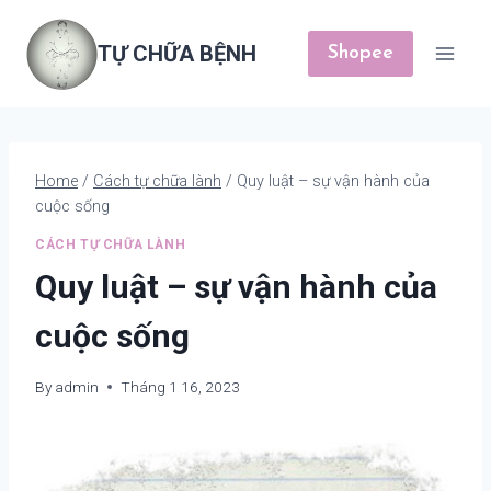
Skip
to
TỰ CHỮA BỆNH
Shopee
content
Home
/
Cách tự chữa lành
/
Quy luật – sự vận hành của
cuộc sống
CÁCH TỰ CHỮA LÀNH
Quy luật – sự vận hành của
cuộc sống
By
admin
Tháng 1 16, 2023