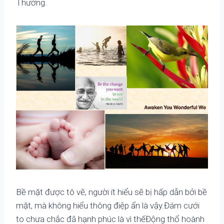
Thường.
Bề mặt được tô vẽ, người ít hiểu sẽ bị hấp dẫn bởi bề
mặt, mà không hiểu thông điệp ẩn là vậy.Đám cưới
to chưa chắc đã hạnh phúc là vì thếĐộng thổ hoành