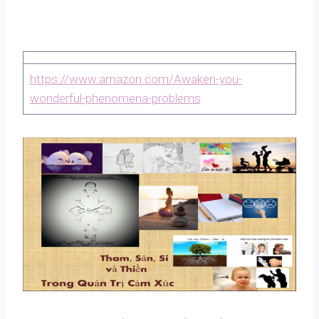
https://www.amazon.com/Awaken-you-
wonderful-phenomena-problems