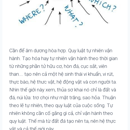
Cần để âm dương hòa hợp. Quy luật tự nhiên vận
hành. Tạo hóa hay tự nhiên vận hành theo thời gian
từ những phần tử hữu cơ, hòn đá, cục sắt, viên
than…. tạo nên cả một hệ sinh thái vi khuẩn, vi rút,
thực bào, hệ thưc vật, hệ động vật và con người ta.
Nhìn thế giới này xem, thủa sơ khai nó chỉ là đất và
đá, núi lửa: trơ chọi như mặt trăng, sao hỏa. Thuận
theo lẽ tự nhiên, theo quy luật của cuộc sống. Tự
nhiên không cần cố gắng gì cả, chỉ vận hành theo
quy luật. Thế mà từ đất đá tạo nên ta, nên hệ thực
vật và cả thế giới này.