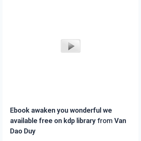
Ebook awaken you wonderful we
available free on kdp library
from
Van
Dao Duy