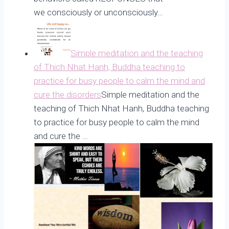
we consciously or unconsciously…
Simple meditation and the teaching
of Thich Nhat Hanh, Buddha teaching to
practice for busy people to calm the mind and
cure the disorders
Simple meditation and the
teaching of Thich Nhat Hanh, Buddha teaching
to practice for busy people to calm the mind
and cure the …