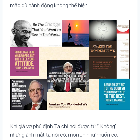
mặc dù hành động không thể hiện.
Khi giả vờ phủ định Ta chỉ nói được từ ” Không”
nhưng ánh mắt ta nói có, môi run như muốn có,