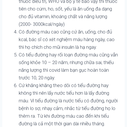
thuốc điều trị, WHO và bộ y tế bảo vậy thì thuốc
tiên cho cúm, ho, sốt, yếu là ăn uống đa dạng
cho đủ vitamin, khoáng chất và năng lượng
(2000- 3000kcal/ngày)
Có đường máu cao cũng cứ ăn, uống, cho đủ
kcal, bác sĩ có xét nghiệm máu hàng ngày, cao
thì họ chích cho mũi insulin là hạ ngay.
Có tiểu đường hay rối loạn đường máu cũng vẫn
sống khỏe 10 – 20 năm, nhưng chữa sai, thiếu
năng lượng thì covid làm bạn gục hoàn toàn
trước 10, 20 ngày.
Cứ khăng khăng theo dõi có tiểu đường hay
không thì nên lấy nước tiểu hơn là lấy đường
máu. Vì tiểu đường là nước tiểu có đường, người
bệnh lo sợ, nhạy cảm, nhắc từ tiểu đường họ lo
thêm ra. Từ khi đường máu cao đến khi tiểu
đường là cả một thời gian dài nhiều tháng.