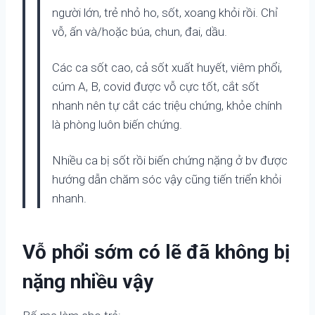
người lớn, trẻ nhỏ ho, sốt, xoang khỏi rồi. Chỉ
vỗ, ấn và/hoặc búa, chun, đai, dầu.
Các ca sốt cao, cả sốt xuất huyết, viêm phổi,
cúm A, B, covid được vỗ cực tốt, cắt sốt
nhanh nên tự cắt các triệu chứng, khỏe chính
là phòng luôn biến chứng.
Nhiều ca bị sốt rồi biến chứng nặng ở bv được
hướng dẫn chăm sóc vậy cũng tiến triển khỏi
nhanh.
Vỗ phổi sớm có lẽ đã không bị
nặng nhiều vậy