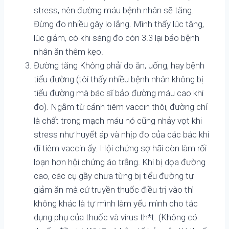
stress, nên đường máu bệnh nhân sẽ tăng.
Đừng đo nhiều gây lo lắng. Mình thấy lúc tăng,
lúc giảm, có khi sáng đo còn 3.3 lại bảo bệnh
nhân ăn thêm kẹo.
Đường tăng Không phải do ăn, uống, hay bệnh
tiểu đường (tôi thấy nhiều bệnh nhân không bị
tiểu đường mà bác sĩ bảo đường máu cao khi
đo). Ngẫm từ cảnh tiêm vaccin thôi, đường chỉ
là chất trong mạch máu nó cũng nhảy vọt khi
stress như huyết áp và nhịp đo của các bác khi
đi tiêm vaccin ấy. Hội chứng sợ hãi còn làm rối
loạn hơn hội chứng áo trắng. Khi bị dọa đường
cao, các cụ gầy chưa từng bị tiểu đường tự
giảm ăn mà cứ truyền thuốc điều trị vào thì
không khác là tự mình làm yếu mình cho tác
dụng phụ của thuốc và virus th*t. (Không có