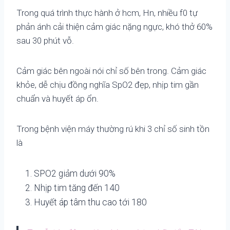
Trong quá trình thực hành ở hcm, Hn, nhiều f0 tự
phản ánh cải thiện cảm giác nặng ngực, khó thở 60%
sau 30 phút vỗ.
Cảm giác bên ngoài nói chỉ số bên trong. Cảm giác
khỏe, dễ chịu đồng nghĩa SpO2 đẹp, nhịp tim gần
chuẩn và huyết áp ổn.
Trong bệnh viện máy thường rú khi 3 chỉ số sinh tồn
là
SPO2 giảm dưới 90%
Nhịp tim tăng đến 140
Huyết áp tâm thu cao tới 180