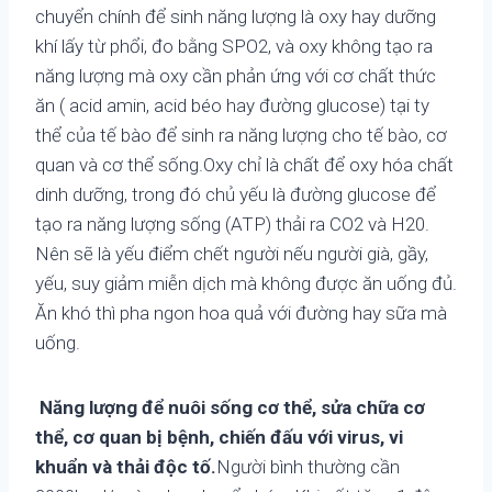
chuyển chính để sinh năng lượng là oxy hay dưỡng
khí lấy từ phổi, đo bằng SPO2, và oxy không tạo ra
năng lượng mà oxy cần phản ứng với cơ chất thức
ăn ( acid amin, acid béo hay đường glucose) tại ty
thể của tế bào để sinh ra năng lượng cho tế bào, cơ
quan và cơ thể sống.Oxy chỉ là chất để oxy hóa chất
dinh dưỡng, trong đó chủ yếu là đường glucose để
tạo ra năng lượng sống (ATP) thải ra CO2 và H20.
Nên sẽ là yếu điểm chết người nếu người già, gầy,
yếu, suy giảm miễn dịch mà không được ăn uống đủ.
Ăn khó thì pha ngon hoa quả với đường hay sữa mà
uống.
Năng lượng để nuôi sống cơ thể, sửa chữa cơ
thể, cơ quan bị bệnh, chiến đấu với virus, vi
khuẩn và thải độc tố.
Người bình thường cần