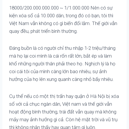
18000/200.000.000.000 ~ 1/1.000.000 Nên có sự
kiện xóa sổ cả 10.000 dân, trong đó có bạn, tôi thì
Việt Nam vẫn không có gì biến đổi lắm. Thế giới vẫn
quay đều, phát triển bình thường.
Đáng buồn là có người chỉ thu nhập 1-2 triệu/tháng
mà họ lại coi mình là cái rốn rất lớn, bắt ép và làm
khổ những người thân phải theo họ. Nghịch lý là họ
coi cái tôi của mình càng lớn bao nhiêu, sự ảnh
hưởng của họ lên xung quanh càng nhỏ bấy nhiêu.
Cụ thể nếu có một thị trấn hay quận ở Hà Nội bị xóa
sổ với cả chục ngàn dân, Việt nam và thế giới vẫn
hoạt động bình thường, trái đất vẫn quay mà không
mảy may ảnh hưởng gì cả. Còn hệ mặt trời và vũ trụ
thì không nhận thấy hay quan tâm gì luôn.