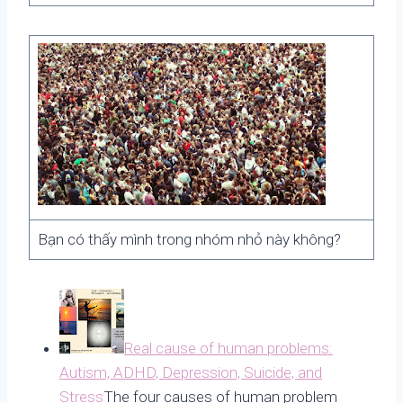
Bạn có thấy mình trong nhóm nhỏ này không?
Real cause of human problems:
Autism, ADHD, Depression, Suicide, and
Stress
The four causes of human problem