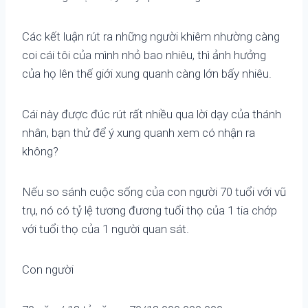
Các kết luận rút ra những người khiêm nhường càng
coi cái tôi của mình nhỏ bao nhiêu, thì ảnh hưởng
của họ lên thế giới xung quanh càng lớn bấy nhiêu.
Cái này được đúc rút rất nhiều qua lời dạy của thánh
nhân, bạn thử để ý xung quanh xem có nhận ra
không?
Nếu so sánh cuộc sống của con người 70 tuổi với vũ
trụ, nó có tỷ lệ tương đương tuổi thọ của 1 tia chớp
với tuổi thọ của 1 người quan sát.
Con người