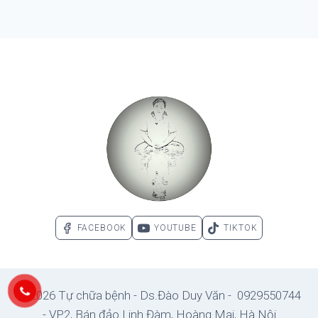
FACEBOOK
YOUTUBE
TIKTOK
© 2026 Tự chữa bệnh - Ds.Đào Duy Văn - 0929550744
- VP2, Bán đảo Linh Đàm, Hoàng Mai, Hà Nội