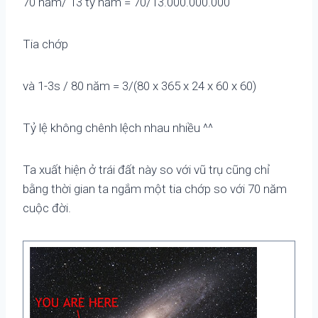
70 năm/ 13 tỷ năm = 70/13.000.000.000
Tia chớp
và 1-3s / 80 năm = 3/(80 x 365 x 24 x 60 x 60)
Tỷ lệ không chênh lệch nhau nhiều ^^
Ta xuất hiện ở trái đất này so với vũ trụ cũng chỉ
bằng thời gian ta ngắm một tia chớp so với 70 năm
cuộc đời.