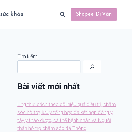
sức khỏe
Shopee Dr.Văn
Tìm kiếm
Bài viết mới nhất
Ung thư: cách theo dõi hiệu quả điều trị, chăm
sóc hỗ trợ, lưu ý tổng hợp đa kết hợp đông y,
tây y thảo dược, cá thể bệnh nhân và Người
thân hỗ trợ chăm sóc đả Thông