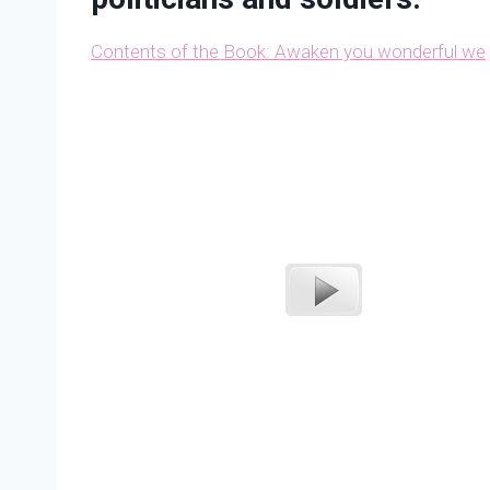
Contents of the Book: Awaken you wonderful we