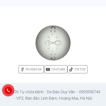
navigation
FACEBOOK
YOUTUBE
TIKTOK
© 2026 Tự chữa bệnh - Ds.Đào Duy Văn - 0929550744
- VP2, Bán đảo Linh Đàm, Hoàng Mai, Hà Nội