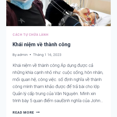
CÁCH TỰ CHỮA LÀNH
Khái niệm về thành công
By
admin
Tháng 1 16, 2023
Khái niệm về thành công Áp dụng được cả
những khía cạnh nhỏ như: cuộc sống, hôn nhân,
mối quan hệ, công việc. số định nghĩa về thành
công mình tham khảo được để trả bài cho lớp
Quản lý cấp trung của Vân Nguyên. Mình xin
trình bày 5 quan điểm sauĐịnh nghĩa của John…
KHÁI
READ MORE
NIỆM