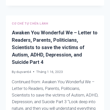
PHENOMENA
IN
ONE
SINGLE
FACT
CƠ CHẾ TỰ CHỮA LÀNH
Awaken You Wonderful We – Letter to
Readers, Parents, Politicians,
Scientists to save the victims of
Autism, ADHD, Depression, and
Suicide Part 4
By
duyvan64
Tháng 1 16, 2023
Continued from: Awaken You Wonderful We –
Letter to Readers, Parents, Politicians,
Scientists to save the victims of Autism, ADHD,
Depression, and Suicide Part 3 “Look deep into
nature, and then you will understand everything